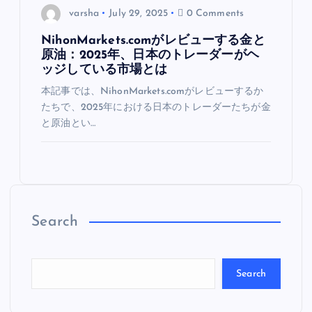
varsha
July 29, 2025
0 Comments
NihonMarkets.comがレビューする金と
原油：2025年、日本のトレーダーがヘ
ッジしている市場とは
本記事では、NihonMarkets.comがレビューするか
たちで、2025年における日本のトレーダーたちが金
と原油とい…
Search
Search