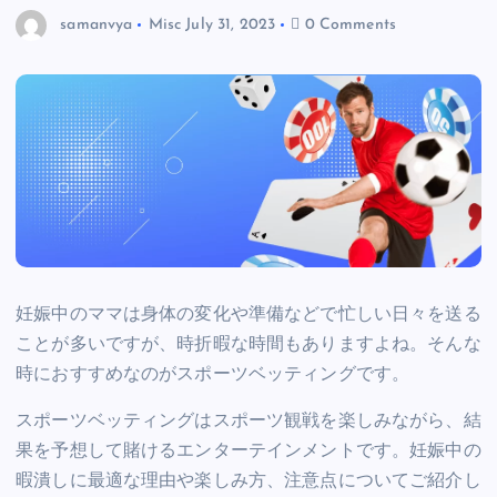
samanvya
Misc
July 31, 2023
0 Comments
妊娠中のママは身体の変化や準備などで忙しい日々を送る
ことが多いですが、時折暇な時間もありますよね。そんな
時におすすめなのがスポーツベッティングです。
スポーツベッティングはスポーツ観戦を楽しみながら、結
果を予想して賭けるエンターテインメントです。妊娠中の
暇潰しに最適な理由や楽しみ方、注意点についてご紹介し