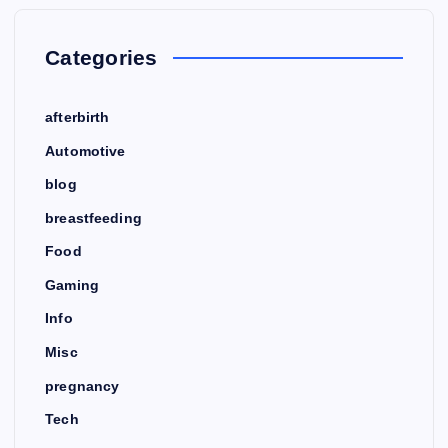
Categories
afterbirth
Automotive
blog
breastfeeding
Food
Gaming
Info
Misc
pregnancy
Tech