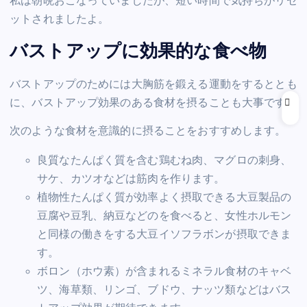
私は朝晩おこなっていましたが、短い時間で気持ちがリセ
ットされましたよ。
バストアップに効果的な食べ物
バストアップのためには大胸筋を鍛える運動をするととも
に、バストアップ効果のある食材を摂ることも大事です。
次のような食材を意識的に摂ることをおすすめします。
良質なたんぱく質を含む鶏むね肉、マグロの刺身、
サケ、カツオなどは筋肉を作ります。
植物性たんぱく質が効率よく摂取できる大豆製品の
豆腐や豆乳、納豆などのを食べると、女性ホルモン
と同様の働きをする大豆イソフラボンが摂取できま
す。
ボロン（ホウ素）が含まれるミネラル食材のキャベ
ツ、海草類、リンゴ、ブドウ、ナッツ類などはバス