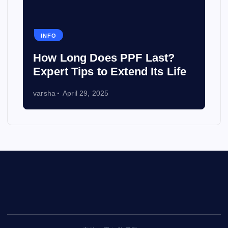
INFO
How Long Does PPF Last?
Expert Tips to Extend Its Life
varsha
April 29, 2025