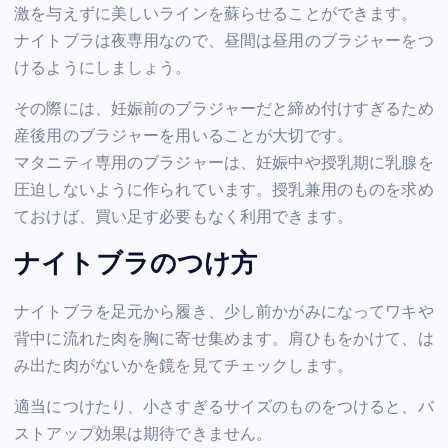
激を与えずに美しいラインを蘇らせることができます。
ナイトブラは夜専用なので、昼間は昼用のブラジャーをつ
けるようにしましょう。
その際には、妊娠前のブラジャーだと締め付けすぎるため
産後用のブラジャーを用いることが大切です。
マタニティ専用のブラジャーは、妊娠中や授乳期に乳腺を
圧迫しないように作られています。授乳兼用のものを求め
ておけば、買い足す必要もなく利用できます。
ナイトブラのつけ方
ナイトブラを足元から履き、少し前かがみになってワキや
背中に流れた肉を胸に寄せ集めます。肩ひもをかけて、は
み出た肉がないかを鏡を見てチェックします。
適当につけたり、小さすぎるサイズのものをつけると、バ
ストアップ効果は期待できません。