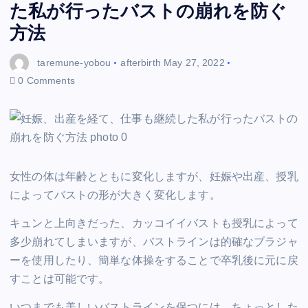
た私が行ったバストの崩れを防ぐ
方法
taremune-yobou
afterbirth
May 27, 2022
0 Comments
女性の体は年齢とともに変化しますが、妊娠や出産、授乳
によってバストの形が大きく変化します。
キュンと上向きだった、カッコイイバストも授乳によって
多少崩れてしまいますが、バストラインは的確なブラジャ
ーを使用したり、簡単な体操をすることで卒乳後に元に戻
すことは可能です。
いつまでも美しいバストラインを保つには、ちょっとした