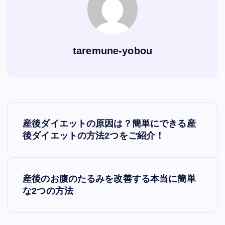
taremune-yobou
P
産後ダイエットの原因は？簡単にできる産
o
後ダイエットの方法2つをご紹介！
s
産後のお腹のたるみを改善する本当に簡単
t
な2つの方法
n