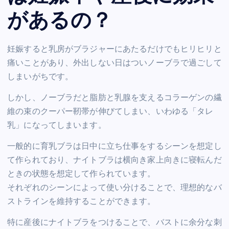
があるの？
妊娠すると乳房がブラジャーにあたるだけでもヒリヒリと
痛いことがあり、外出しない日はついノーブラで過ごして
しまいがちです。
しかし、ノーブラだと脂肪と乳腺を支えるコラーゲンの繊
維の束のクーパー靭帯が伸びてしまい、いわゆる「タレ
乳」になってしまいます。
一般的に育乳ブラは日中に立ち仕事をするシーンを想定し
て作られており、ナイトブラは横向き家上向きに寝転んだ
ときの状態を想定して作られています。
それぞれのシーンによって使い分けることで、理想的なバ
ストラインを維持することができます。
特に産後にナイトブラをつけることで、バストに余分な刺