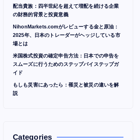
配当貴族：四半世紀を超えて増配を続ける企業
の財務的背景と投資意義
NihonMarkets.comがレビューする金と原油：
2025年、日本のトレーダーがヘッジしている市
場とは
米国株式投資の確定申告方法：日本での申告を
スムーズに行うためのステップバイステップガ
イド
もしも災害にあったら：罹災と被災の違いを解
説
Categories