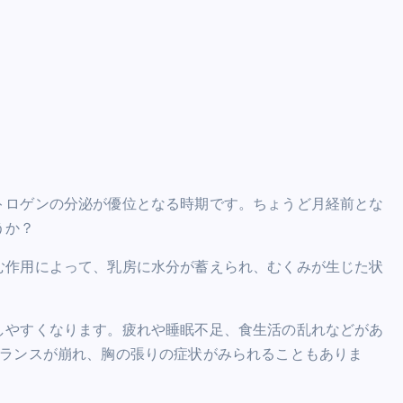
トロゲンの分泌が優位となる時期です。ちょうど月経前とな
うか？
む作用によって、乳房に水分が蓄えられ、むくみが生じた状
しやすくなります。疲れや睡眠不足、食生活の乱れなどがあ
バランスが崩れ、胸の張りの症状がみられることもありま