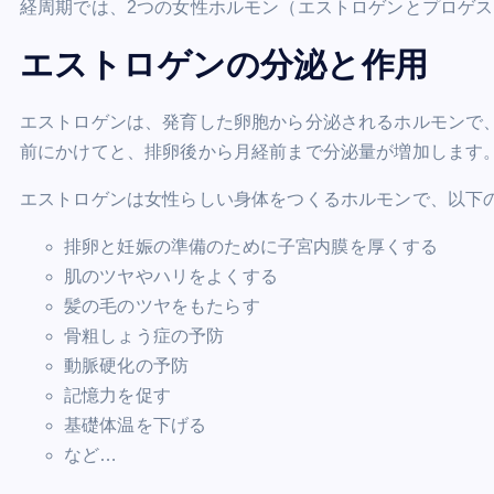
経周期では、2つの女性ホルモン（
エストロゲン
と
プロゲス
エストロゲンの分泌と作用
エストロゲンは、発育した卵胞から分泌されるホルモンで
前にかけてと、排卵後から月経前まで分泌量が増加します
エストロゲンは女性らしい身体をつくるホルモンで、以下
排卵と妊娠の準備のために子宮内膜を厚くする
肌のツヤやハリをよくする
髪の毛のツヤをもたらす
骨粗しょう症の予防
動脈硬化の予防
記憶力を促す
基礎体温を下げる
など…