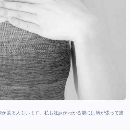
胸が張る人もいます。私も妊娠がわかる前には胸が張って痛