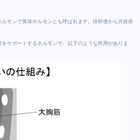
ホルモンで黄体ホルモンとも呼ばれます。排卵後から月経前
続をサポートするホルモンで、以下のような作用がありま