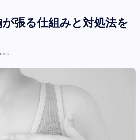
胸が張る仕組みと対処法を
ents