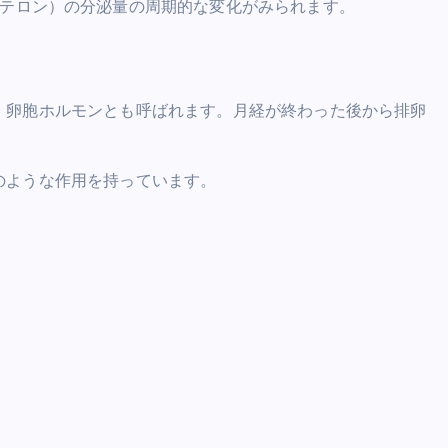
テロン
）の分泌量の周期的な変化がみられます。
、卵胞ホルモンとも呼ばれます。月経が終わった後から排卵
。
のような作用を持っています。