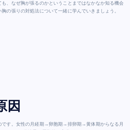
ても、なぜ胸が張るのかということまではなかなか知る機会
い胸の張りの対処法について一緒に学んでいきましょう。
原因
のです。女性の月経期→卵胞期→排卵期→黄体期からなる月