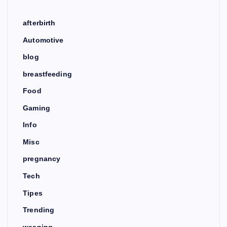
afterbirth
Automotive
blog
breastfeeding
Food
Gaming
Info
Misc
pregnancy
Tech
Tipes
Trending