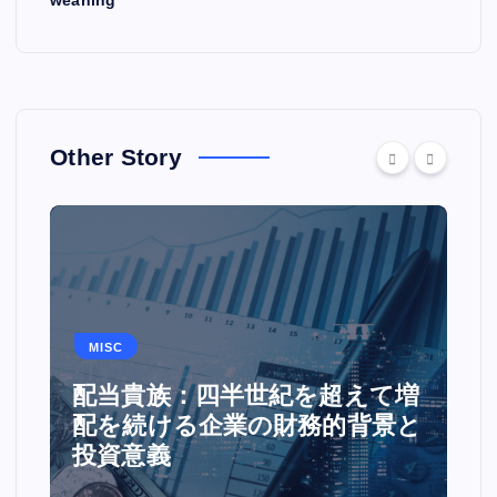
weaning
Other Story
MISC
配当貴族：四半世紀を超えて増
配を続ける企業の財務的背景と
投資意義