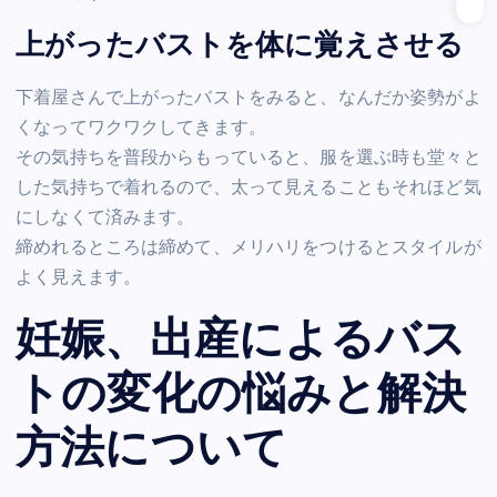
上がったバストを体に覚えさせる
下着屋さんで上がったバストをみると、なんだか姿勢がよ
くなってワクワクしてきます。
その気持ちを普段からもっていると、服を選ぶ時も堂々と
した気持ちで着れるので、太って見えることもそれほど気
にしなくて済みます。
締めれるところは締めて、メリハリをつけるとスタイルが
よく見えます。
妊娠、出産によるバス
トの変化の悩みと解決
方法について