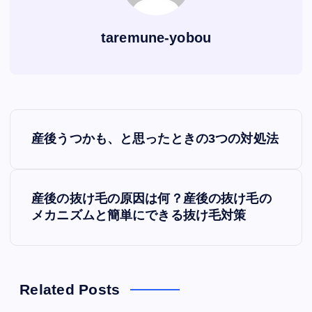
taremune-yobou
P
産後うつかも、と思ったときの3つの対処法
o
s
産後の抜け毛の原因は何？産後の抜け毛の
メカニズムと簡単にできる抜け毛対策
t
n
a
Related Posts