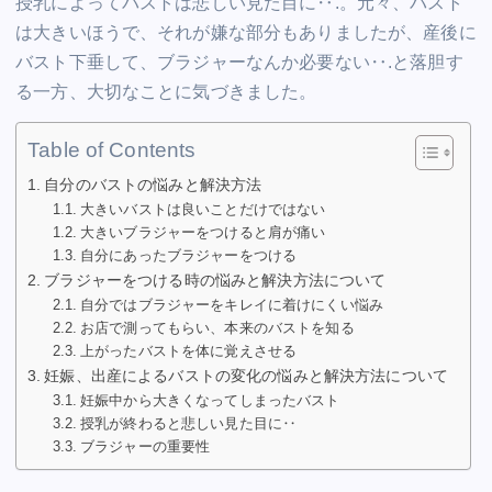
授乳によってバストは悲しい見た目に‥.。元々、バスト
は大きいほうで、それが嫌な部分もありましたが、産後に
バスト下垂して、ブラジャーなんか必要ない‥.と落胆す
る一方、大切なことに気づきました。
Table of Contents
自分のバストの悩みと解決方法
大きいバストは良いことだけではない
大きいブラジャーをつけると肩が痛い
自分にあったブラジャーをつける
ブラジャーをつける時の悩みと解決方法について
自分ではブラジャーをキレイに着けにくい悩み
お店で測ってもらい、本来のバストを知る
上がったバストを体に覚えさせる
妊娠、出産によるバストの変化の悩みと解決方法について
妊娠中から大きくなってしまったバスト
授乳が終わると悲しい見た目に‥
ブラジャーの重要性