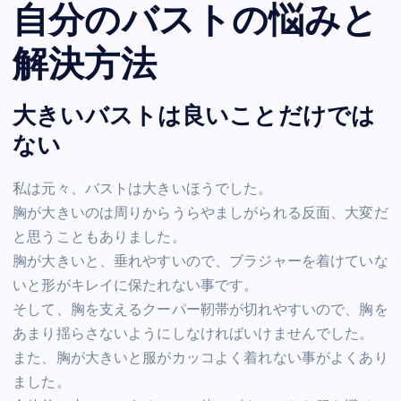
自分のバストの悩みと
解決方法
大きいバストは良いことだけでは
ない
私は元々、バストは大きいほうでした。
胸が大きいのは周りからうらやましがられる反面、大変だ
と思うこともありました。
胸が大きいと、垂れやすいので、ブラジャーを着けていな
いと形がキレイに保たれない事です。
そして、胸を支えるクーパー靭帯が切れやすいので、胸を
あまり揺らさないようにしなければいけませんでした。
また、胸が大きいと服がカッコよく着れない事がよくあり
ました。