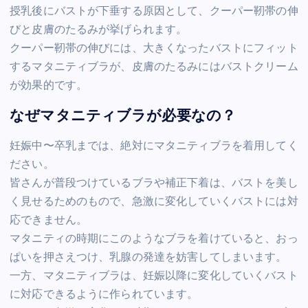
授乳後にバストが下垂する原因として、クーパー靭帯の伸
びと皮膚のたるみが挙げられます。
クーパー靭帯の伸びには、大きくなったバストにフィット
するマタニティブラが、皮膚のたるみにはバストクリーム
が効果的です。
なぜマタニティブラが必要なの？
妊娠中〜卒乳までは、絶対にマタニティブラを着用してく
ださい。
皆さんが普段つけているブラや補正下着は、バストを美し
く見せるためのもので、急激に変化していくバストには対
応できません。
マタニティの時期にこのようなブラを着けていると、おっ
ぱいを押さえつけ、乳腺の発達を妨害してしまいます。
一方、マタニティブラは、妊娠以降に変化していくバスト
に対応できるように作られています。