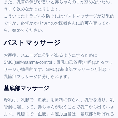
また、乳首の伸びが悪いと赤ちゃんの舌が絡めないため、
うまく飲めなかったりします。
こういったトラブルを防ぐにはバストマッサージが効果的
ですが、必ずかかりつけのお医者さんに許可を貰ってか
ら、始めてください。
バストマッサージ
お産後、スムーズに母乳が出るようにするために、
SMC(self-mamma-control：母乳自己管理)と呼ばれるマッ
サージが効果的です。SMCは基底部マッサージと乳頭・
乳輪部マッサージに分けられます。
基底部マッサージ
母乳は、乳腺で「血液」を原料に作られ、乳管を通り、乳
管洞に溜まって、赤ちゃんが吸うことで乳口から出ていき
ます。乳腺まで「血液」を運ぶ血管は、基底部と呼ばれる