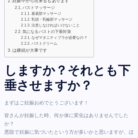
妊娠中から出来るもあります
バストマッサージ
基底部マッサージ
乳頭・乳輪部マッサージ
注意しなければいけないこと
気になるバストの下垂対策
なぜマタニティブラが必要なの？
バストクリーム
は継続が大事です
しますか？それとも下
垂させますか？
まずはご妊娠おめでとうございます！
皆さんが妊娠した時、何か体に変化はありませんでした
か？
悪阻で妊娠に気づいたという方が多いかと思いますが、ほ