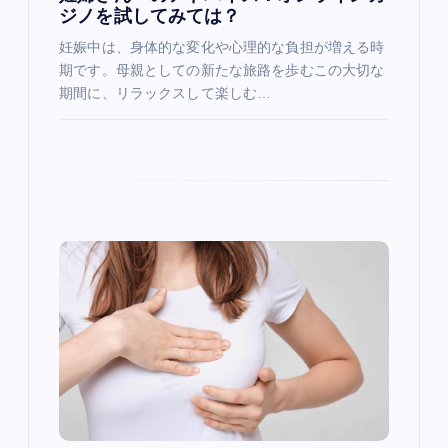
n
ジノを試してみては？
妊娠中は、身体的な変化や心理的な負担が増える時
期です。母親としての新たな旅路を歩むこの大切な
期間に、リラックスして楽しむ…