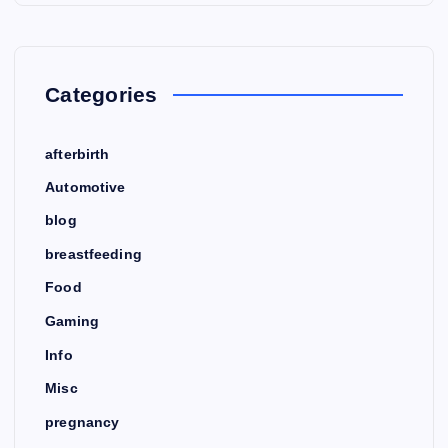
Categories
afterbirth
Automotive
blog
breastfeeding
Food
Gaming
Info
Misc
pregnancy