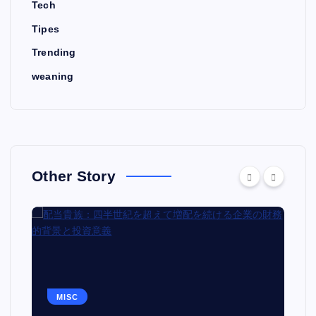
Tech
Tipes
Trending
weaning
Other Story
MISC