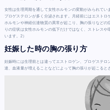
女性は生理周期を通して女性ホルモンの変動がみられてい
プロゲステロンが多く分泌されます。月経前にはエストロ
ホルモンや神経伝達物質の異常が起こり、胸の張りなどの
りの症状は女性ホルモンの低下だけではなく、ストレスや
います。2）
妊娠した時の胸の張り方
妊娠時には生理前とは違ってエストロゲン、プロゲステロ
達、血液量が増えることなどによって胸の張りが起こると