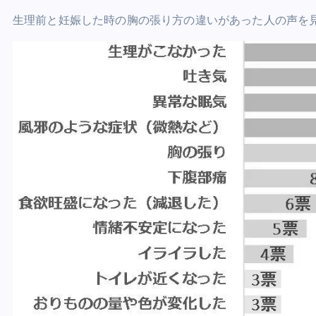
生理前と妊娠した時の胸の張り方の違いがあった人の声を