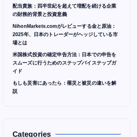
配当貴族：四半世紀を超えて増配を続ける企業
の財務的背景と投資意義
NihonMarkets.comがレビューする金と原油：
2025年、日本のトレーダーがヘッジしている市
場とは
米国株式投資の確定申告方法：日本での申告を
スムーズに行うためのステップバイステップガ
イド
もしも災害にあったら：罹災と被災の違いを解
説
Categories