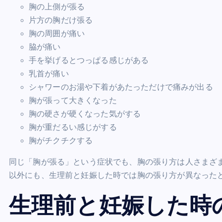
胸の上側が張る
片方の胸だけ張る
胸の周囲が痛い
脇が痛い
手を挙げるとつっぱる感じがある
乳首が痛い
シャワーのお湯や下着があたっただけで痛みが出る
胸が張って大きくなった
胸の硬さが硬くなった気がする
胸が重だるい感じがする
胸がチクチクする
同じ「胸が張る」という症状でも、胸の張り方は人さまざ
以外にも、生理前と妊娠した時では胸の張り方が異なった
生理前と妊娠した時