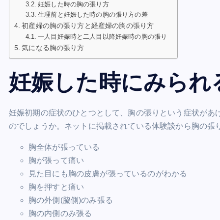
妊娠した時の胸の張り方
生理前と妊娠した時の胸の張り方の差
初産婦の胸の張り方と経産婦の胸の張り方
一人目妊娠時と二人目以降妊娠時の胸の張り
気になる胸の張り方
妊娠した時にみられ
妊娠初期の症状のひとつとして、胸の張りという症状があ
のでしょうか。ネットに掲載されている体験談から胸の張
胸全体が張っている
胸が張って痛い
見た目にも胸の皮膚が張っているのがわかる
胸を押すと痛い
胸の外側(脇側)のみ張る
胸の内側のみ張る