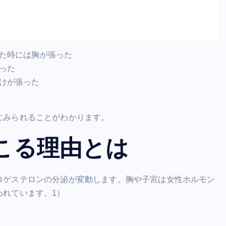
た時には胸が張った
った
けが張った
にみられることがわかります。
こる理由とは
ロゲステロンの分泌が変動します。胸や子宮は女性ホルモン
われています。1）