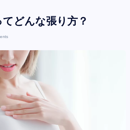
ってどんな張り方？
ents