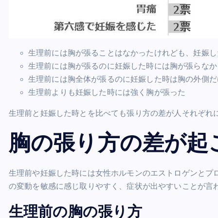
生理前には胸が張ることはなかったけれども、妊娠し
生理前には胸が張るのに妊娠した時には胸が張らなか
生理前には胸全体が張るのに妊娠した時は胸の外側だ
生理前よりも妊娠した時には強く胸が張った
生理前と妊娠した時とを比べても張り方の差が人それぞれ
胸の張り方の差が起
生理前や妊娠した時には女性ホルモンのエストロゲンとプ
の変動を敏感に感じ取りやすく、症状が出やすいことが言
生理前の胸の張り方