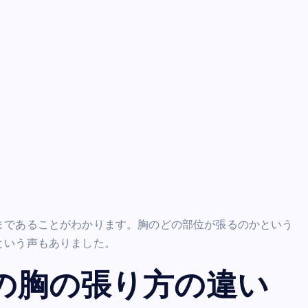
まであることがわかります。胸のどの部位が張るのかという
という声もありました。
の胸の張り方の違い