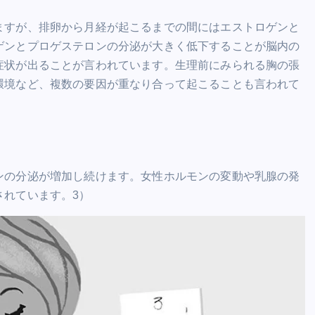
ますが、排卵から月経が起こるまでの間にはエストロゲンと
ゲンとプロゲステロンの分泌が大きく低下することが脳内の
症状が出ることが言われています。生理前にみられる胸の張
環境など、複数の要因が重なり合って起こることも言われて
ンの分泌が増加し続けます。女性ホルモンの変動や乳腺の発
されています。3）