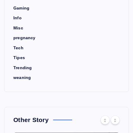
Gaming
Info
Misc
pregnancy
Tech
Tipes
Trending
weaning
Other Story