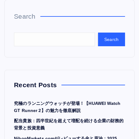
Search
Search
Recent Posts
究極のランニングウォッチが登場！【HUAWEI Watch
GT Runner 2】の魅力を徹底解説
配当貴族：四半世紀を超えて増配を続ける企業の財務的
背景と投資意義
NihonMarkets.comがレビューする金と原油：2025