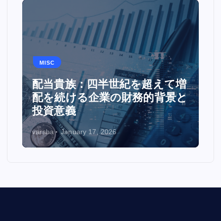
MISC
配当貴族：四半世紀を超えて増
配を続ける企業の財務的背景と
投資意義
varsha
January 17, 2026