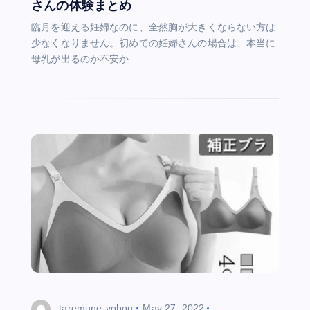
さんの体験まとめ
臨月を迎える妊婦なのに、全然胸が大きくならない方は
少なくなりません。初めての妊婦さんの場合は、本当に
母乳が出るのか不安か…
taremune-yobou
May 27, 2022