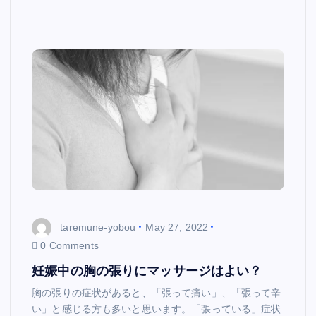
taremune-yobou
May 27, 2022
0 Comments
妊娠中の胸の張りにマッサージはよい？
胸の張りの症状があると、「張って痛い」、「張って辛
い」と感じる方も多いと思います。「張っている」症状