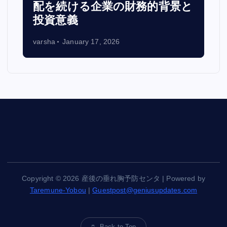
配を続ける企業の財務的背景と
投資意義
varsha
January 17, 2026
Copyright © 2026 産後の垂れ胸予防センタ | Powered by
Taremune-Yobou
|
Guestpost@geniusupdates.com
Back to Top